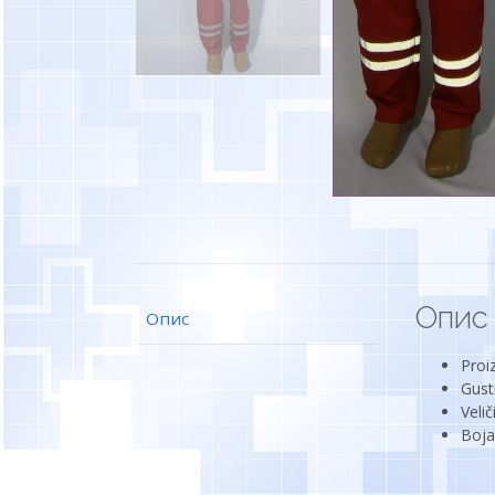
Опис
Опис
Proi
Gust
Veli
Boja 