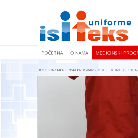
POČETNA
O NAMA
MEDICINSKI PROG
ПОЧЕТНА
/
MEDICINSKI PROGRAM
/ MODEL: KOMPLET “HITN