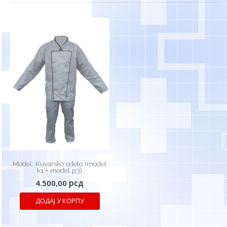
Model: Kuvarsko odelo (model
k1 + model p3)
4.500,00
рсд
ДОДАЈ У КОРПУ