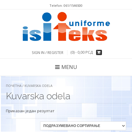
Тelefon: 061/1546500
(0) -
0,00
РСД
SIGN IN / REGISTER
MENU
ПОЧЕТНА
/ KUVARSKA ODELA
Kuvarska odela
Приказан један резултат