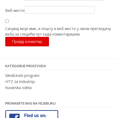
Веб место
Сачувај моје име, е-пошту и веб место у овом прегледачу
веба за следећи пут када коментаришем.
KATEGORIJE PROIZVODA
Medicinski program
HTZ za industriju
Kuvarska odela
PRONAĐITE NAS NA FEJSBUKU