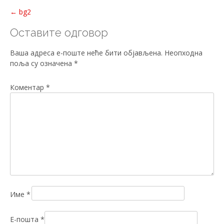
Post
←
bg2
navigation
Оставите одговор
Ваша адреса е-поште неће бити објављена.
Неопходна
поља су означена
*
Коментар
*
Име
*
Е-пошта
*